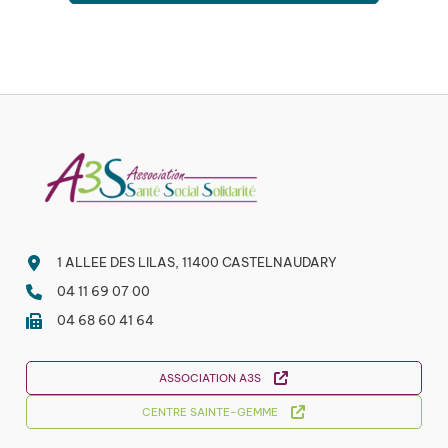
1 ALLEE DES LILAS, 11400 CASTELNAUDARY
04 11 69 07 00
04 68 60 41 64
ASSOCIATION A3S
CENTRE SAINTE-GEMME