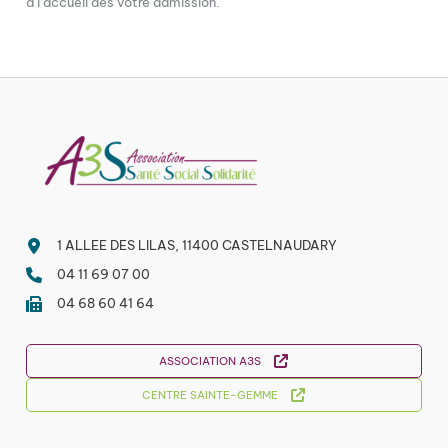
à l’accueil dès votre admission.
1 ALLEE DES LILAS, 11400 CASTELNAUDARY
04 11 69 07 00
04 68 60 41 64
ASSOCIATION A3S
CENTRE SAINTE-GEMME