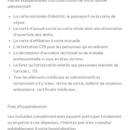
Pièces indispensables à la constitution de votre dossier
administratif
La carte nationale d’identité, le passeport ou la carte de
séjour.
La carte d’assuré social ou carte vitale dont une attestation
d’ouverture des droits.
La carte d’affiliation à votre mutuelle.
L’attestation C2S pour les personnes qui en relèvent.
La déclaration d’accident de travail ou de maladie
professionnelle si vous en êtes victime.
Le livret ou l’attestation relatifs aux personnes relevant de
l’article L. 115.
Tous les éléments médicaux et administratifs et
notamment s’il y a lieu : lettre de sortie, bulletin de situation,
ordonnance, certificats médicaux…
Frais d’hospitalisation
Les mutuelles complémentaires peuvent participer totalement
ou en partie à ces dépenses, n’hésitez pas à les consulter
préalablement à votre hospitalisation.