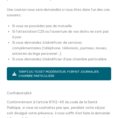
Une caution vous sera demandée si vous êtes dans l’un des cas
suivants :
Si vous ne possédez pas de mutuelle.
Si l’attestation C2S ou l’ouverture de vos droits ne sont pas
à jour.
Si vous demandez à bénéficier de services
complémentaires (téléphone, télévision, journaux, revues,
entretien du linge personnel…).
Si vous demandez à bénéficier d’une chambre particulière.
TARIFS DU TICKET MODÉRATEUR, FORFAIT JOURNALIER,
CHAMBRE PARTICULIÈRE
Confidentialité
Conformément à l’article R1112-45 du code de la Santé
Publique, si vous ne souhaitez pas que, pendant votre séjour
soit divulgué votre présence, il vous suffit d’en faire la demande